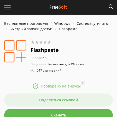
Бесплатные программы
Windows
Система, утилиты
Быстрый запуск, доступ
Flashpaste
Flashpaste
Версия:
6.1
Лицензия:
Бесплатно для Windows
547 скачиваний
?
Проверено на вирусы
Поделиться ссылкой
Скачать