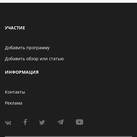
УЧАСТИЕ
Добавить программу
Добавить обзор или статью
ИНФОРМАЦИЯ
Контакты
Реклама