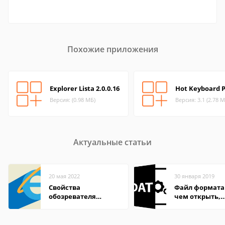
Похожие приложения
Explorer Lista 2.0.0.16
Hot Keyboard 
Версия: (0.98 МБ)
Версия: 3.1 (2.78 М
Актуальные статьи
20 мая 2022
30 января 2019
Свойства
Файл формата
обозревателя
чем открыть,
Internet Explorer где
описание,
находится
особенности