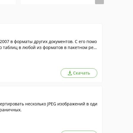
2007 в форматы других документов. С его помо
 таблиц в любой из форматов в пакетном реж
Скачать
ертировать несколько JPEG изображений в оди
траничных.