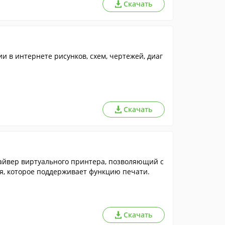
Скачать
и в интернете рисунков, схем, чертежей, диаг
Скачать
райвер виртуального принтера, позволяющий с
я, которое поддерживает функцию печати.
Скачать