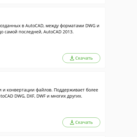
созданных в AutoCAD, между форматами DWG и
о самой последней, AutoCAD 2013.
Скачать
и и конвертации файлов. Поддерживает более
utoCAD DWG, DXF, DWF и многих других.
Скачать