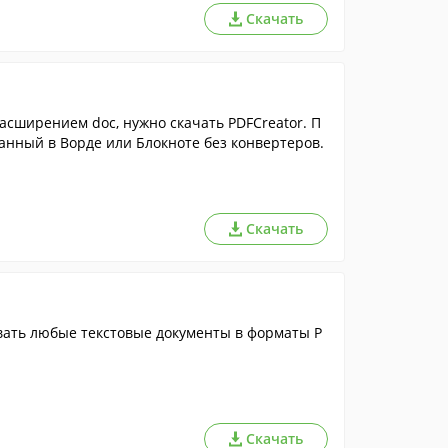
Скачать
расширением doc, нужно скачать PDFCreator. П
анный в Ворде или Блокноте без конвертеров.
Скачать
ать любые текстовые документы в форматы P
Скачать