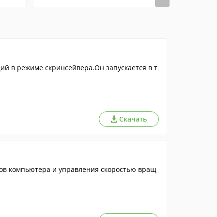
й в режиме скринсейвера.Он запускается в т
Скачать
ов компьютера и управления скоростью вращ