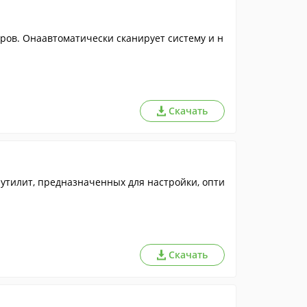
ров. Онаавтоматически сканирует систему и н
Скачать
тилит, предназначенных для настройки, опти
Скачать