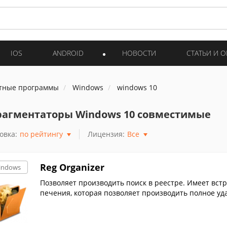
IOS
ANDROID
НОВОСТИ
СТАТЬИ И 
тные программы
Windows
windows 10
агментаторы Windows 10 совместимые
овка:
по рейтингу
Лицензия:
Все
Reg Organizer
indows
Позволяет производить поиск в реестре. Имеет вс
печения, которая позволяет производить полное уда