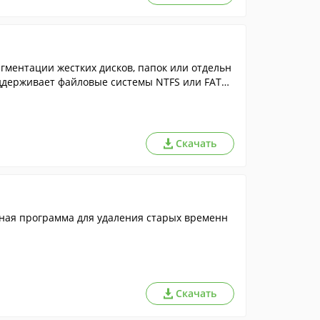
гментации жестких дисков, папок или отдельн
оддерживает файловые системы NTFS или FAT3
Скачать
ьная программа для удаления старых временн
Скачать