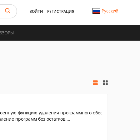
Русский
ВОЙТИ
|
РЕГИСТРАЦИЯ
ОБЗОРЫ
троенную функцию удаления программного обес
ление программ без остатков....