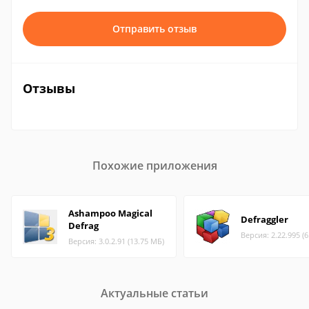
Отправить отзыв
Отзывы
Похожие приложения
Ashampoo Magical
Defraggler
Defrag
Версия: 2.22.995 (
Версия: 3.0.2.91 (13.75 МБ)
Актуальные статьи