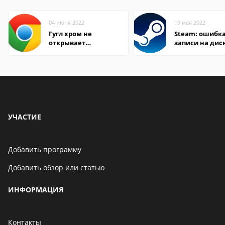
04 июня 2022
19 мая 2022
Гугл хром не
Steam: ошибка
открывает
записи на дис
страницы
УЧАСТИЕ
Добавить программу
Добавить обзор или статью
ИНФОРМАЦИЯ
Контакты