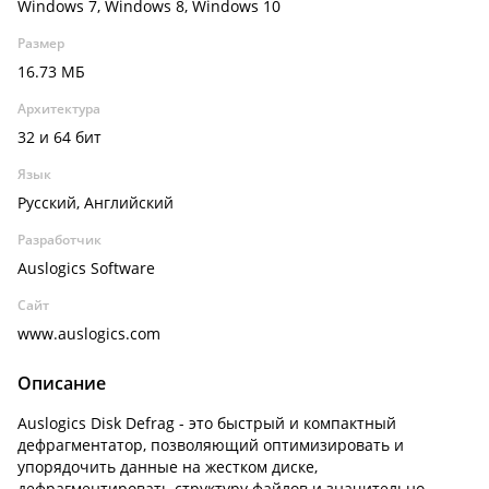
Windows 7, Windows 8, Windows 10
Размер
16.73 МБ
Архитектура
32 и 64 бит
Язык
Русский, Английский
Разработчик
Auslogics Software
Сайт
www.auslogics.com
Описание
Auslogics Disk Defrag - это быстрый и компактный
дефрагментатор, позволяющий оптимизировать и
упорядочить данные на жестком диске,
дефрагментировать структуру файлов и значительно