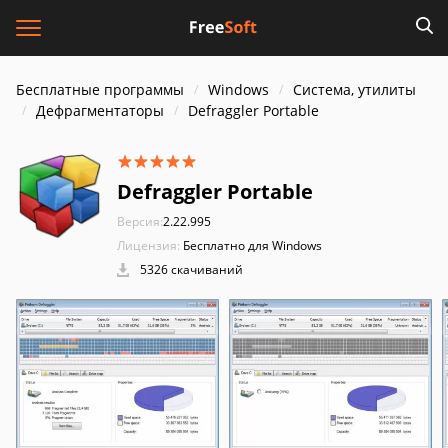
Бесплатные программы
Windows
Система, утилиты
Дефрагментаторы
Defraggler Portable
Defraggler Portable
Версия:
2.22.995
Лицензия:
Бесплатно для Windows
5326 скачиваний