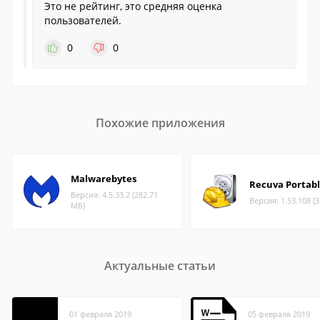
Это не рейтинг, это средняя оценка
пользователей.
0
0
Похожие приложения
Malwarebytes
Recuva Portab
Версия: 4.5.33.2 (282.71
Версия: 1.53.108 (
МБ)
Актуальные статьи
01 февраля 2019
05 февраля 2019