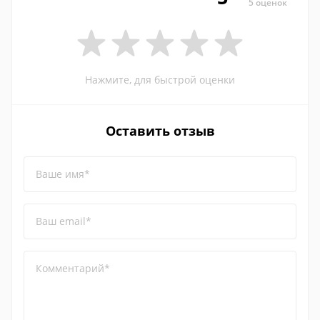
5 оценок
Нажмите, для быстрой оценки
Оставить отзыв
Ваше имя*
Ваш email*
Комментарий*