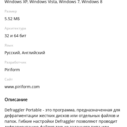
Windows XP, Windows Vista, Windows 7, Windows 8
Размер
5.52 МБ
Архитектура
32 и 64 бит
Язык
Русский, Английский
Разработчик
Piriform
Сайт
www.piriform.com
Описание
Defraggler Portable - это программа, предназначенная для
дефрагментации жестких дисков или отдельных файлов и
папок. Гибкие настройки Defraggler позволяют проводит
дефрагментацию файлов только заданного типа или