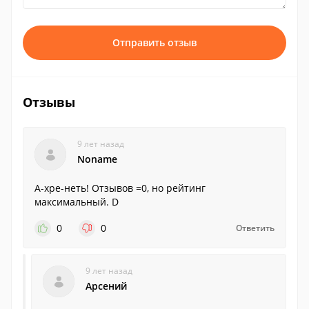
Отправить отзыв
Отзывы
9 лет назад
Noname
А-хре-неть! Отзывов =0, но рейтинг
максимальный. D
0
0
Ответить
9 лет назад
Арсений