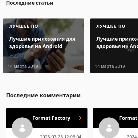
Последние статьи
ЛУЧШЕЕ ПО
ЛУЧШЕЕ ПО
Лучшие приложения для
Лучшие прилож
здоровья на Android
здоровья на An
14 марта 2019
14 марта 2019
Последние комментарии
Format Factory
Format
2025-07-25 12:03:04
2024-