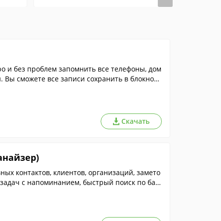
о и без проблем запомнить все телефоны, дом
й. Вы сможете все записи сохранить в блокноте
Скачать
ганайзер)
ых контактов, клиентов, организаций, замето
 задач с напоминанием, быстрый поиск по баз