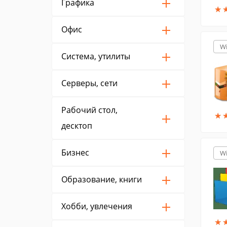
Графика
★
★
Офис
W
Система, утилиты
Серверы, сети
Рабочий стол,
★
★
десктоп
Бизнес
W
Образование, книги
Хобби, увлечения
★
★