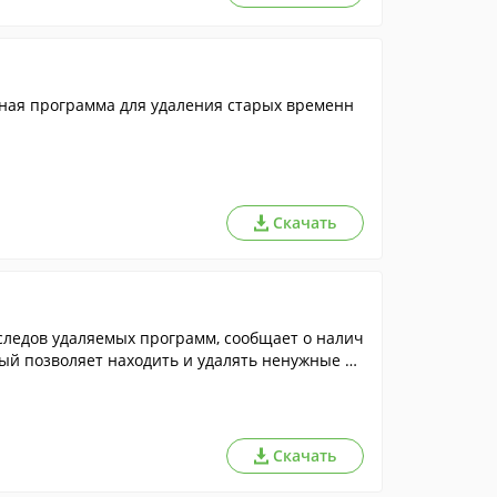
ьная программа для удаления старых временн
Скачать
следов удаляемых программ, сообщает о налич
ый позволяет находить и удалять ненужные п
Скачать