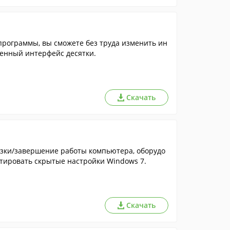
 программы, вы сможете без труда изменить ин
терфейс Windows XP, Vista, 7, 8 и 8.1 на более современный интерфейс десятки.
Скачать
зки/завершение работы компьютера, оборудо
ктировать скрытые настройки Windows 7.
Скачать