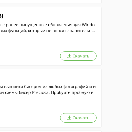
3)
 все ранее выпущенные обновления для Windo
овых функций, которые не вносят значительны
Скачать
мы вышивки бисером из любых фотографий и и
й схемы бисер Preciosa. Пробуйте пробную ве
Скачать