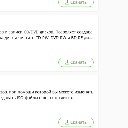
Скачать
в и записи CD/DVD дисков. Позволяет создава
на диск и чистить CD-RW, DVD-RW и BD-RE диск
Скачать
здавать ISO-файлы с жесткого диска.
Скачать