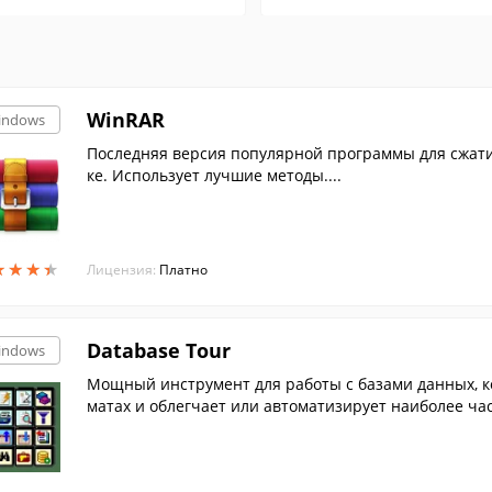
WinRAR
indows
Последняя версия популярной программы для сжати
ке. Использует лучшие методы....
★
★
★
★
★
★
★
★
Лицензия:
Платно
Database Tour
indows
Мощный инструмент для работы с базами данных, к
матах и облегчает или автоматизирует наиболее ча