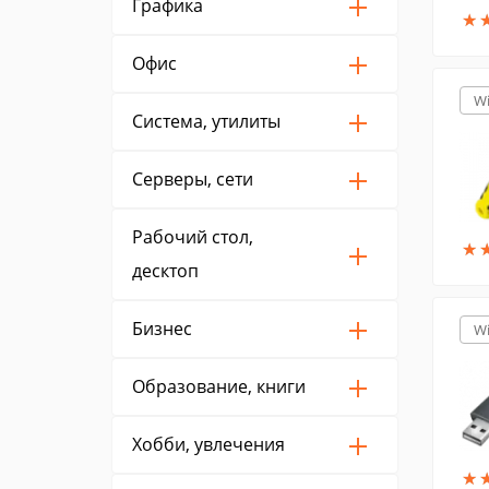
Графика
★
★
Офис
W
Система, утилиты
Серверы, сети
Рабочий стол,
★
★
десктоп
Бизнес
W
Образование, книги
Хобби, увлечения
★
★