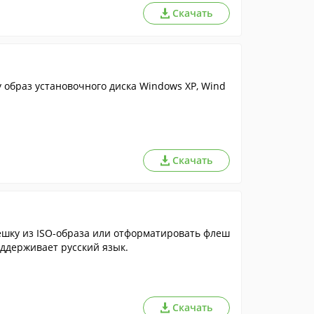
Скачать
 образ установочного диска Windows XP, Wind
Скачать
ешку из ISO-образа или отформатировать флеш
оддерживает русский язык.
Скачать