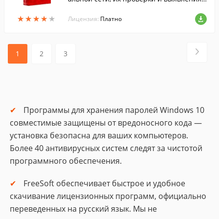
язвимостей.
★
★
★
★
★
★
★
★
★
★
Лицензия:
Платно
1
2
3
Программы для хранения паролей Windows 10
совместимые защищены от вредоносного кода —
установка безопасна для ваших компьютеров.
Более 40 антивирусных систем следят за чистотой
программного обеспечения.
FreeSoft обеспечивает быстрое и удобное
скачивание лицензионных программ, официально
переведенных на русский язык. Мы не