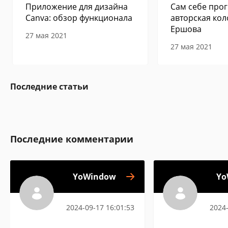
Приложение для дизайна
Сам себе прог
Canva: обзор функционала
авторская кол
Ершова
27 мая 2021
27 мая 2021
Последние статьи
Последние комментарии
YoWindow
Yo
2024-09-17 16:01:53
2024-