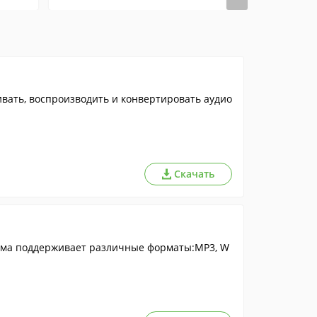
ать, воспроизводить и конвертировать аудио
Скачать
мма поддерживает различные форматы:MP3, W