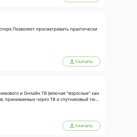
ютере.Позволяет просматривать практически
Скачать
никового и Онлайн ТВ (влючая "взрослые" кан
ов, принимаемых через ТВ и спутниковый тюн
Скачать