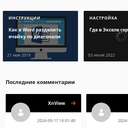
ИНСТРУКЦИИ
НАСТРОЙКА
Как в Word разделить
Где в Экселе се
ячейку по диагонали
21 мая 2019
03 июня 2022
Последние комментарии
XnView
2024-09-17 16:01:40
2024-