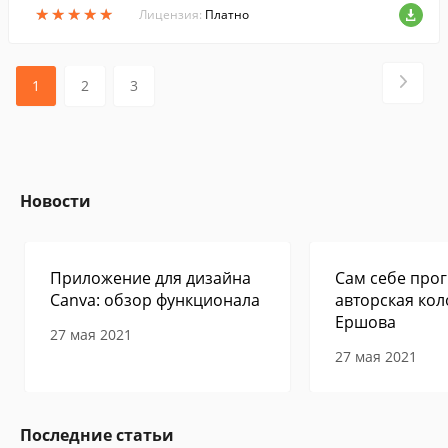
★
★
★
★
★
★
★
★
★
★
Лицензия:
Платно
1
2
3
Новости
Приложение для дизайна
Сам себе прог
Canva: обзор функционала
авторская кол
Ершова
27 мая 2021
27 мая 2021
Последние статьи