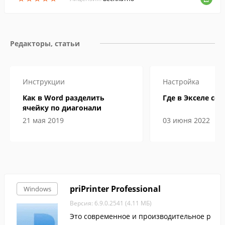
Редакторы, статьи
Инструкции
Настройка
Как в Word разделить
Где в Экселе сер
ячейку по диагонали
21 мая 2019
03 июня 2022
priPrinter Professional
Windows
Версия: 6.9.0.2541 (4.11 МБ)
Это современное и производительное р