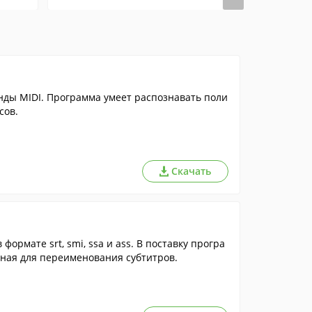
ды MIDI. Программа умеет распознавать поли
сов.
Скачать
ормате srt, smi, ssa и ass. В поставку програ
нная для переименования субтитров.