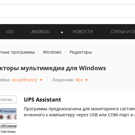
IOS
ANDROID
НОВОСТИ
СТАТЬИ И 
тные программы
Windows
Редакторы
кторы мультимедиа для Windows
овка:
по рейтингу
Лицензия:
Все
UPS Assistant
indows
Программа предназначена для мониторинга состоян
юченного к компьютеру через USB или COM-порт и