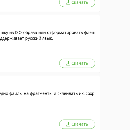
Скачать
ешку из ISO-образа или отформатировать флеш
оддерживает русский язык.
Скачать
дио файлы на фрагменты и склеивать их, сохр
Скачать