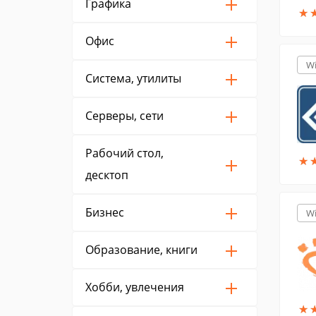
Графика
★
★
Офис
W
Система, утилиты
Серверы, сети
Рабочий стол,
★
★
десктоп
Бизнес
W
Образование, книги
Хобби, увлечения
★
★