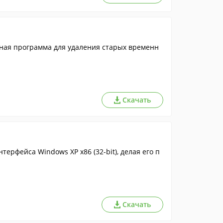
ьная программа для удаления старых временн
Скачать
ерфейса Windows XP x86 (32-bit), делая его п
Скачать