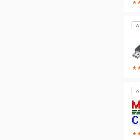
★
★
W
★
★
W
★
★