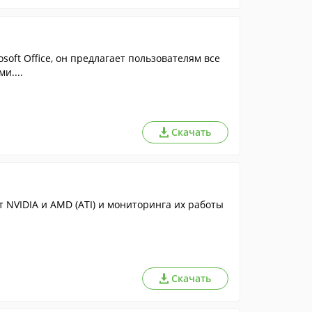
ft Office, он предлагает пользователям все
и....
Скачать
 NVIDIA и AMD (ATI) и мониторинга их работы
Скачать