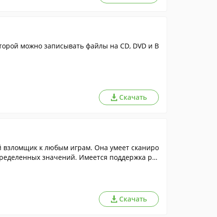
торой можно записывать файлы на CD, DVD и B
Скачать
 взломщик к любым играм. Она умеет сканиро
пределенных значений. Имеется поддержка рус
Скачать