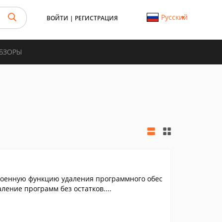
Русский
ВОЙТИ
|
РЕГИСТРАЦИЯ
ОБЗОРЫ
троенную функцию удаления программного обес
ление программ без остатков....