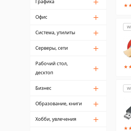
Графика
★
★
Офис
W
Система, утилиты
Серверы, сети
Рабочий стол,
★
★
десктоп
Бизнес
W
Образование, книги
Хобби, увлечения
★
★