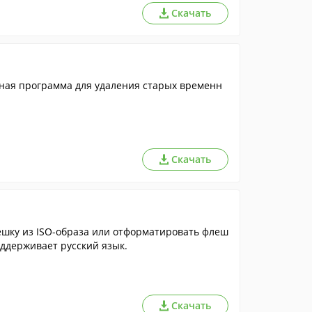
Скачать
ьная программа для удаления старых временн
Скачать
ешку из ISO-образа или отформатировать флеш
оддерживает русский язык.
Скачать