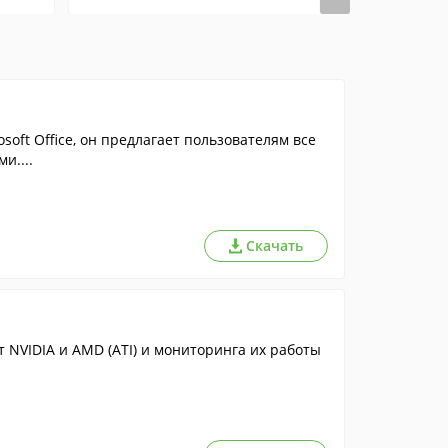
ft Office, он предлагает пользователям все
и....
Скачать
 NVIDIA и AMD (ATI) и мониторинга их работы