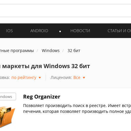
IOS
ANDROID
НОВОСТИ
СТАТЬИ И 
тные программы
Windows
32 бит
 маркеты для Windows 32 бит
овка:
по рейтингу
Лицензия:
Все
Reg Organizer
indows
Позволяет производить поиск в реестре. Имеет вс
печения, которая позволяет производить полное уда