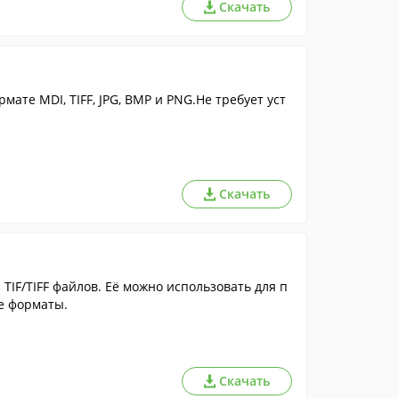
Скачать
ате MDI, TIFF, JPG, BMP и PNG.Не требует уст
Скачать
IF/TIFF файлов. Её можно использовать для п
е форматы.
Скачать