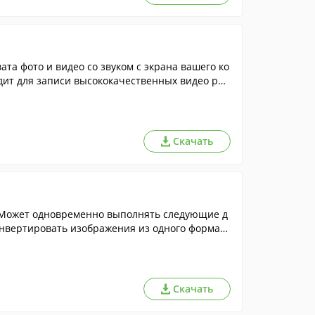
та фото и видео со звуком с экрана вашего ко
дит для записи высококачественных видео рол
Скачать
 Может одновременно выполнять следующие д
онвертировать изображения из одного формата
Скачать