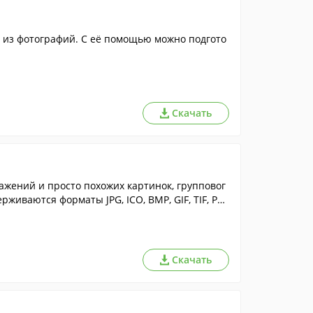
 из фотографий. С её помощью можно подгото
Скачать
ажений и просто похожих картинок, групповог
иваются форматы JPG, ICO, BMP, GIF, TIF, PN
Скачать