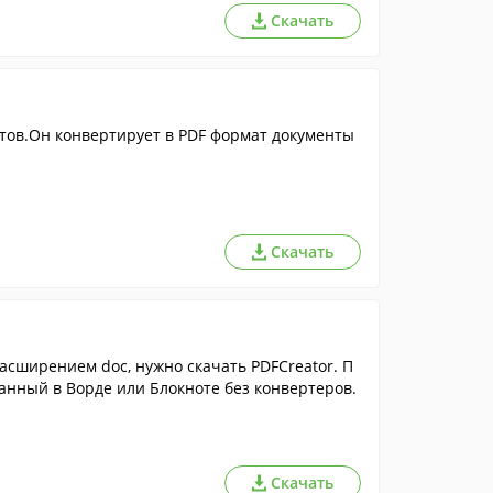
Скачать
тов.Он конвертирует в PDF формат документы
Скачать
расширением doc, нужно скачать PDFCreator. П
анный в Ворде или Блокноте без конвертеров.
Скачать