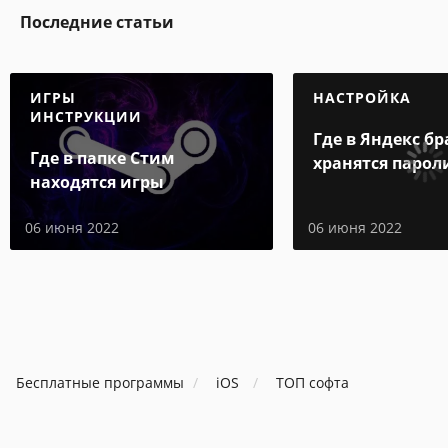
Последние статьи
ИГРЫ
НАСТРОЙКА
ИНСТРУКЦИИ
Где в Яндекс бр
Где в папке Стим
хранятся парол
находятся игры
06 июня 2022
06 июня 2022
Бесплатные программы
iOS
ТОП софта