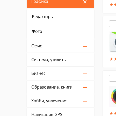
Графика
★
★
Редакторы
Фото
Офис
★
★
Система, утилиты
Бизнес
Образование, книги
Хобби, увлечения
★
★
Навигация GPS