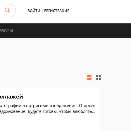
ВОЙТИ
|
РЕГИСТРАЦИЯ
ОБЗОРЫ
коллажей
фотографии в потрясные изображения. Откройт
вдохновение. Будьте готовы, чтобы влюблятьс