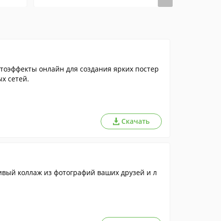
отоэффекты онлайн для создания ярких постер
ых сетей.
Скачать
сивый коллаж из фотографий ваших друзей и л