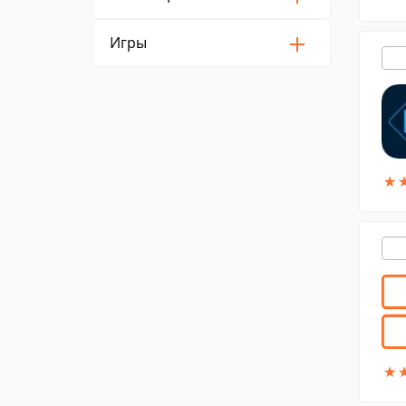
Игры
★
★
★
★