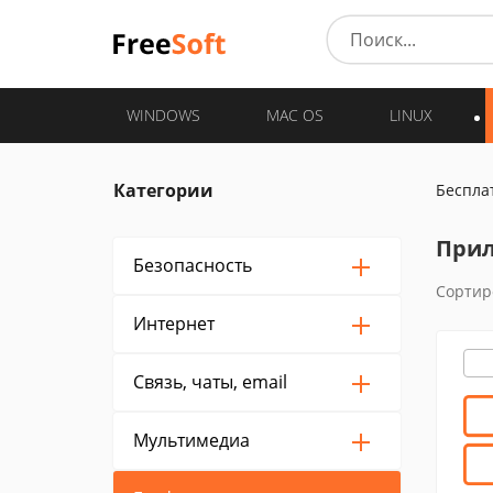
WINDOWS
MAC OS
LINUX
Категории
Беспла
Прил
Безопасность
Сортир
Интернет
Связь, чаты, email
Мультимедиа