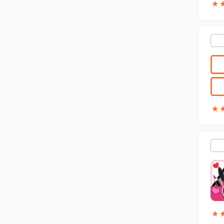
★
★
★
★
★
★