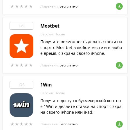
ных устройств на iOS.
★
★
★
★
★
★
★
★
★
★
Лицензия:
Бесплатно
Mostbet
iOS
Версия: После
Получите возможность делать ставки на
спорт с Mostbet в любом месте и в любо
е время, с экрана своего iPhone.
★
★
★
★
★
★
★
★
★
★
Лицензия:
Бесплатно
1Win
iOS
Версия: После
Получите доступ к букмекерской контор
е 1Win и делайте ставки на спорт с экра
на своего iPhone или iPad.
★
★
★
★
★
★
★
★
★
★
Лицензия:
Бесплатно