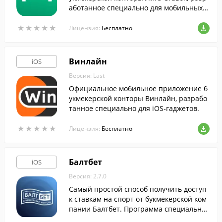
аботанное специально для мобильных у
стройств от Apple.
★
★
★
★
★
★
★
★
★
★
Лицензия:
Бесплатно
Винлайн
iOS
Версия: Last
Официальное мобильное приложение б
укмекерской конторы Винлайн, разрабо
танное специально для iOS-гаджетов.
★
★
★
★
★
★
★
★
★
★
Лицензия:
Бесплатно
Балтбет
iOS
Версия: 2.7.0
Самый простой способ получить доступ
к ставкам на спорт от букмекерской ком
пании Балтбет. Программа специально
разработана для iOS-устройств и отлич