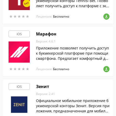
укмекерской конторы Tennisi Bet. Позво
ляет получить доступ к платформе с экр
ана iPhone.
★
★
★
★
★
★
★
★
★
★
Лицензия:
Бесплатно
Марафон
iOS
Версия: 4.6.1
Приложение позволяет получить доступ
к букмекерской платформе при помощи
смартфона. Предлагает комфортный дос
туп к ставкам на спорт и быстрым игра
★
★
★
★
★
★
★
★
★
★
м.
Лицензия:
Бесплатно
Зенит
iOS
Версия: 2.41
Официальное мобильное приложение б
укмекерской конторы Зенит. Версия при
ложения, предназначенная для мобиль