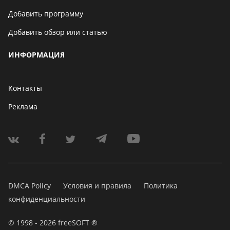
Добавить программу
Добавить обзор или статью
ИНФОРМАЦИЯ
Контакты
Реклама
DMCA Policy
Условия и правила
Политика
конфиденциальности
© 1998 - 2026 freeSOFT ®