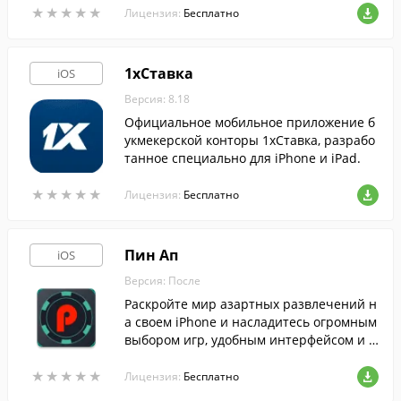
★
★
★
★
★
★
★
★
★
★
но адаптирована под iPhone и iPad.
Лицензия:
Бесплатно
1xСтавка
iOS
Версия: 8.18
Официальное мобильное приложение б
укмекерской конторы 1xСтавка, разрабо
танное специально для iPhone и iPad.
★
★
★
★
★
★
★
★
★
★
Лицензия:
Бесплатно
Пин Ап
iOS
Версия: После
Раскройте мир азартных развлечений н
а своем iPhone и насладитесь огромным
выбором игр, удобным интерфейсом и э
ксклюзивными бонусами от Пин Ап.
★
★
★
★
★
★
★
★
★
★
Лицензия:
Бесплатно