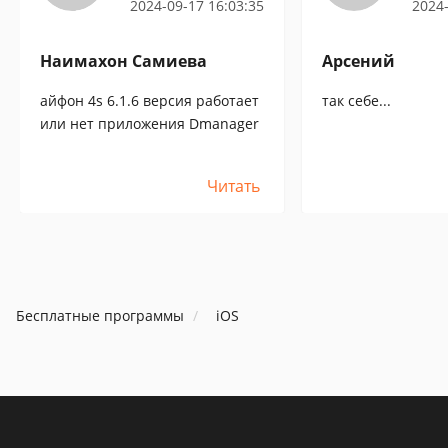
2024-09-17 16:03:35
2024-
Наимахон Самиева
Арсений
айфон 4s 6.1.6 версия работает
так себе...
или нет приложения Dmanager
Читать
Бесплатные программы
iOS