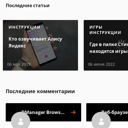
Последние статьи
ИНСТРУКЦИИ
ИГРЫ
ИНСТРУКЦИИ
Кто озвучивает Алису
Где в папке Ст
Яндекс
находятся игры
06 мая 2019
06 июня 2022
Последние комментарии
DManager Browser
Веб-браузе
& Documents