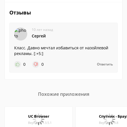
Отзывы
10 лет назад
Сергей
Класс. Давно мечтал избавиться от назойлевой
рекламы. [:+5:]
0
0
Ответить
Похожие приложения
UC Browser
Спутник - Брау
Версия: 11.3.5.1
Версия: 2.3.8