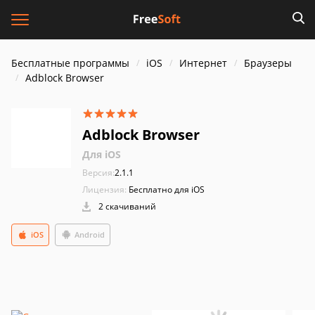
Бесплатные программы
iOS
Интернет
Браузеры
Adblock Browser
Adblock Browser
Для iOS
Версия:
2.1.1
Лицензия:
Бесплатно для iOS
2 скачиваний
iOS
Android