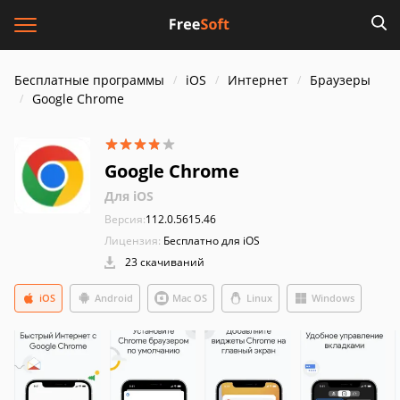
Бесплатные программы
iOS
Интернет
Браузеры
Google Chrome
Google Chrome
Для iOS
Версия:
112.0.5615.46
Лицензия:
Бесплатно для iOS
23 скачиваний
iOS
Android
Mac OS
Linux
Windows