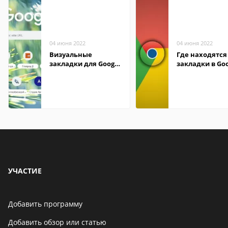
04 июня 2022
04 июня 2022
Визуальные
Где находятся
закладки для Google
закладки в Go
Chrome
Chrome
УЧАСТИЕ
Добавить программу
Добавить обзор или статью