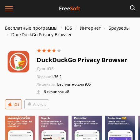
Бесплатные программы
iOS
Интернет
Браузеры
DuckDuckGo Privacy Browser
DuckDuckGo Privacy Browser
Для iOS
Версия:
1.36.2
Лицензия:
Бесплатно для iOS
6 скачиваний
iOS
Android