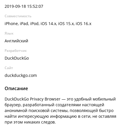
2019-09-18 15:52:07
Совместимость
iPhone, iPad, iPod, iOS 14.x, iOS 15.x, iOS 16.x
Язык
Английский
Разработчик
DuckDuckGo
Сайт
duckduckgo.com
Описание
DuckDuckGo Privacy Browser — это удобный мобильный
браузер, разработанный создателями настоящей
анонимной поисковой системы, позволяющей быстро
найти интересующую информацию в сети, не оставляя
при этом никаких следов.