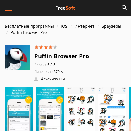
Бесплатные программы
iOS
Интернет
Браузеры
Puffin Browser Pro
Puffin Browser Pro
Версия:
5.2.5
Лицензия:
379 р
4 скачиваний