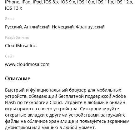
iPhone, iPad, iPod, iOS 8.x, iOS 9.x, iOS 10.x, iOS 11.x, iOS 12.x,
iOS 13.x
Язык
Русский, Английский, Немецкий, Французский
Разработчик
CloudMosa Inc.
Сайт
www.cloudmosa.com
Описание
Быстрый и функциональный браузер для мобильных
устройств, обладающий бесплатной поддержкой Adobe
Flash по технологии Cloud. Играйте в любимые онлайн-
игры прямо со своего устройства. Синхронизируйте
открытые вкладки с другими устройствами, загружайте
файлы на облачное хранилище и пользуйтесь экранным
джойстиком или мышью в любой момент.