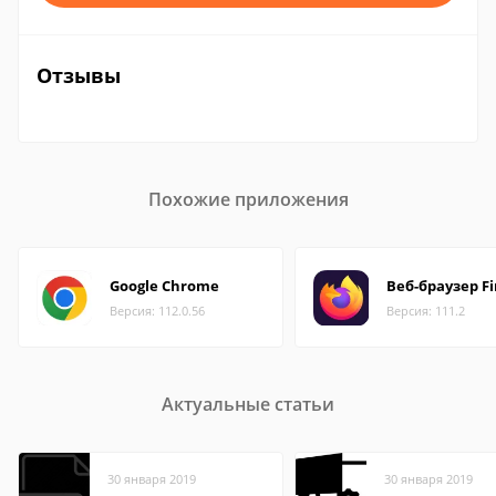
Отзывы
Похожие приложения
Google Chrome
Веб-браузер Fi
Версия: 112.0.56
Версия: 111.2
Актуальные статьи
30 января 2019
30 января 2019