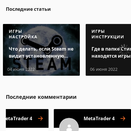
Последние статьи
ИГРЫ
ИГРЫ
НАСТРОЙКА
ИНСТРУКЦИИ
Что делать, если Steam не
Где в папке Ст
видит установленную
находятся игры
игру
04 июня 2022
06 июня 2022
Последние комментарии
MetaTrader 4
MetaTrader 4