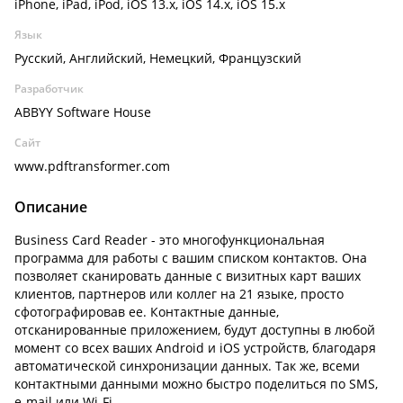
iPhone, iPad, iPod, iOS 13.x, iOS 14.x, iOS 15.x
Язык
Русский, Английский, Немецкий, Французский
Разработчик
ABBYY Software House
Сайт
www.pdftransformer.com
Описание
Business Card Reader - это многофункциональная
программа для работы с вашим списком контактов. Она
позволяет сканировать данные с визитных карт ваших
клиентов, партнеров или коллег на 21 языке, просто
сфотографировав ее. Контактные данные,
отсканированные приложением, будут доступны в любой
момент со всех ваших Android и iOS устройств, благодаря
автоматической синхронизации данных. Так же, всеми
контактными данными можно быстро поделиться по SMS,
e-mail или Wi-Fi.