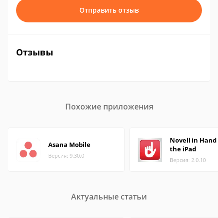
Отправить отзыв
Отзывы
Похожие приложения
Novell in Hand 
Asana Mobile
the iPad
Версия: 9.30.0
Версия: 2.0.10
Актуальные статьи