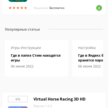
или 9 человек, не создавая аккаунта.
★
★
★
★
★
★
★
★
★
★
Лицензия:
Бесплатно
Популярные статьи
Игры
Инструкции
Настройка
Где в папке Стим находятся
Где в Яндекс бр
игры
хранятся пароли
06 июня 2022
06 июня 2022
Virtual Horse Racing 3D HD
iOS
Версия: 1.2.4