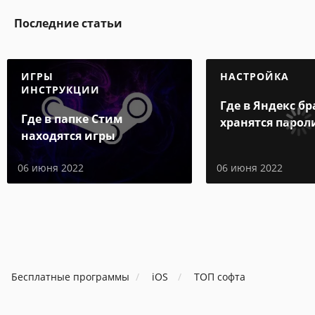
Последние статьи
ИГРЫ
НАСТРОЙКА
ИНСТРУКЦИИ
Где в Яндекс бр
Где в папке Стим
хранятся парол
находятся игры
06 июня 2022
06 июня 2022
Бесплатные программы
iOS
ТОП софта