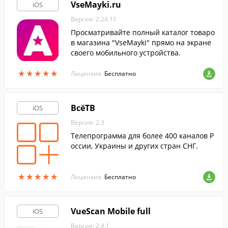
VseMayki.ru
iOS
Версия: 2.24.11
Просматривайте полный каталог товаро
в магазина "VseMayki" прямо на экране
своего мобильного устройства.
★
★
★
★
★
★
★
★
★
★
Лицензия:
Бесплатно
ВсёТВ
iOS
Версия: 2.3
Телепрограмма для более 400 каналов Р
оссии, Украины и других стран СНГ.
★
★
★
★
★
★
★
★
★
★
Лицензия:
Бесплатно
VueScan Mobile full
iOS
Версия: 2.4.1