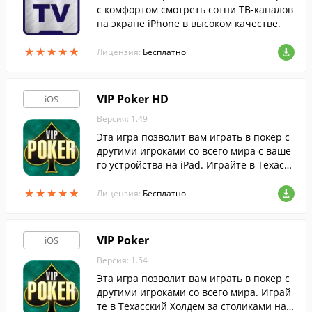
с комфортом смотреть сотни ТВ-каналов
на экране iPhone в высоком качестве.
★
★
★
★
★
★
★
★
★
★
Лицензия:
Бесплатно
VIP Poker HD
iOS
Версия: 1.49
Эта игра позволит вам играть в покер с
другими игроками со всего мира с ваше
го устройства на iPad. Играйте в Техасск
ий Холдем за столиками на 5 или 9 чело
★
★
★
★
★
★
★
★
★
★
век, не создавая аккаунта.
Лицензия:
Бесплатно
VIP Poker
iOS
Версия: 1.54
Эта игра позволит вам играть в покер с
другими игроками со всего мира. Играй
те в Техасский Холдем за столиками на 5