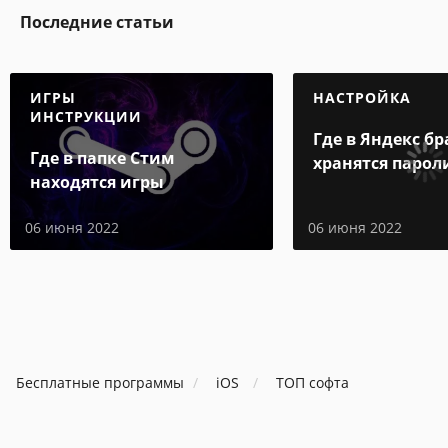
Последние статьи
ИГРЫ
НАСТРОЙКА
ИНСТРУКЦИИ
Где в Яндекс бр
Где в папке Стим
хранятся парол
находятся игры
06 июня 2022
06 июня 2022
Бесплатные программы
iOS
ТОП софта