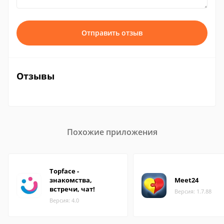
Отправить отзыв
Отзывы
Похожие приложения
Topface -
знакомства,
Meet24
встречи, чат!
Версия: 1.7.88
Версия: 4.0