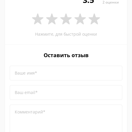
2 оценки
Нажмите, для быстрой оценки
Оставить отзыв
Ваше имя*
Ваш email*
Комментарий*