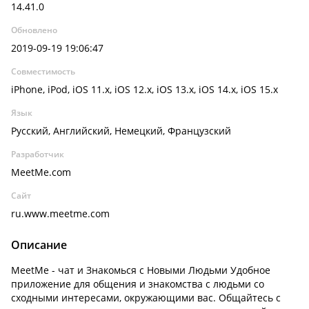
14.41.0
Обновлено
2019-09-19 19:06:47
Совместимость
iPhone, iPod, iOS 11.x, iOS 12.x, iOS 13.x, iOS 14.x, iOS 15.x
Язык
Русский, Английский, Немецкий, Французский
Разработчик
MeetMe.com
Сайт
ru.www.meetme.com
Описание
MeetMe - чат и Знакомься с Новыми Людьми Удобное
приложение для общения и знакомства с людьми со
сходными интересами, окружающими вас. Общайтесь с