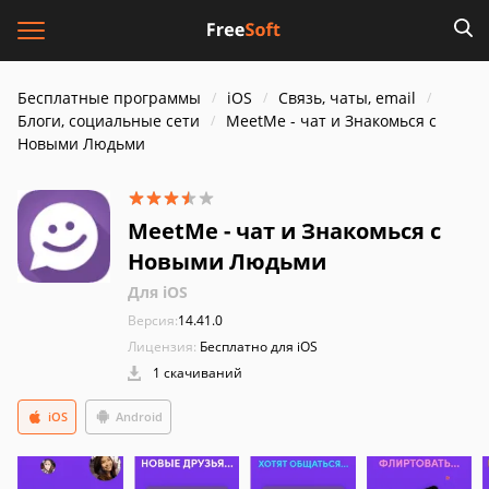
Бесплатные программы
iOS
Связь, чаты, email
Блоги, социальные сети
MeetMe - чат и Знакомься с
Новыми Людьми
MeetMe - чат и Знакомься с
Новыми Людьми
Для iOS
Версия:
14.41.0
Лицензия:
Бесплатно для iOS
1 скачиваний
iOS
Android