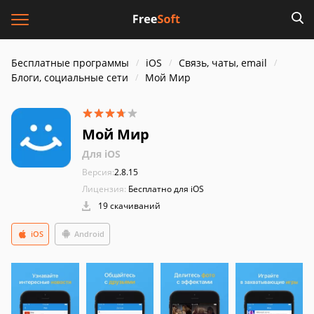
Бесплатные программы
iOS
Связь, чаты, email
Блоги, социальные сети
Мой Мир
Мой Мир
Для iOS
Версия:
2.8.15
Лицензия:
Бесплатно для iOS
19 скачиваний
iOS
Android