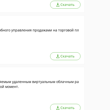
Скачать
добного управления продажами на торговой пл
Скачать
ляемым удаленным виртуальным облачным ра
бой момент.
Скачать