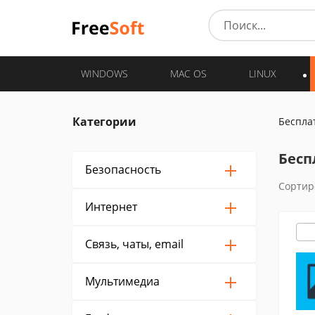
WINDOWS
MAC OS
LINUX
Категории
Беспла
Бесп
Безопасность
Сортир
Интернет
Связь, чаты, email
Мультимедиа