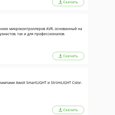
Скачать
нию микроконтроллеров AVR, основанный на
узиастов, так и для профессионалов.
Скачать
мпами AwoX SmartLIGHT и StriimLIGHT Color.
Скачать