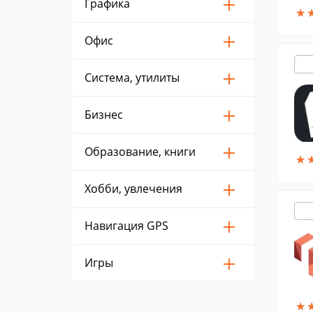
Графика
★
★
Офис
Система, утилиты
Бизнес
Образование, книги
★
★
Хобби, увлечения
Навигация GPS
Игры
★
★