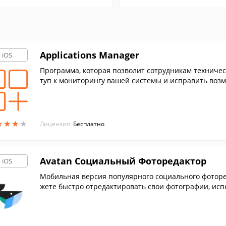
Applications Manager
iOS
Программа, которая позволит сотрудникам техниче
туп к мониторингу вашей системы и исправить воз
★
★
★
★
★
★
★
★
Лицензия:
Бесплатно
Avatan Социальный Фоторедактор
iOS
Мобильная версия популярного социального фоторе
жете быстро отредактировать свои фотографии, исп