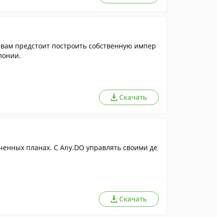
 вам предстоит построить собственную импер
лонии.
Скачать
ченных планах. С Any.DO управлять своими де
Скачать