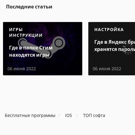
Последние статьи
ИГРЫ
НАСТРОЙКА
ИНСТРУКЦИИ
Где в Яндекс бр
Где в папке Стим
хранятся парол
находятся игры
06 июня 2022
06 июня 2022
Бесплатные программы
iOS
ТОП софта