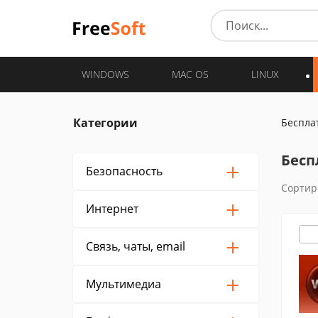
WINDOWS
MAC OS
LINUX
Категории
Беспла
Бесп
Безопасность
Сортир
Интернет
Связь, чаты, email
Мультимедиа