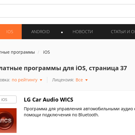
IOS
ANDROID
НОВОСТИ
СТАТЬИ И 
тные программы
iOS
латные программы для iOS, страница 37
овка:
по рейтингу
Лицензия:
Все
LG Car Audio WICS
iOS
Программа для управления автомобильными аудио с
помощи подключения по Bluetooth.