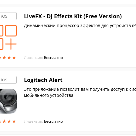
LiveFX - DJ Effects Kit (Free Version)
iOS
Динамический процессор эффектов для устройств iP
★
★
★
★
★
★
★
★
Лицензия:
Бесплатно
Logitech Alert
iOS
Это приложение позволит вам получить доступ к сис
мобильного устройства
★
★
★
★
★
★
★
★
Лицензия:
Бесплатно