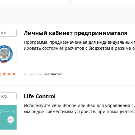
Личный кабинет предпринимателя
iOS
Программа, предназначенная для индивидуальных 
ировать состояние расчетов с бюджетом в режиме о
ми органами.
★
★
★
★
★
★
★
★
Лицензия:
Бесплатно
Life Control
iOS
Используйте свой iPhone или iPad для управления с
ым рядом совместимых устройств, при помощи этог