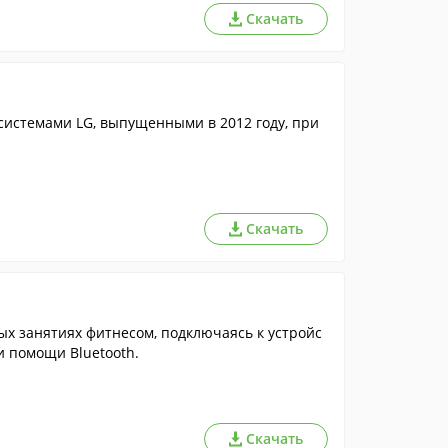
Скачать
истемами LG, выпущенными в 2012 году, при
Скачать
х занятиях фитнесом, подключаясь к устройс
и помощи Bluetooth.
Скачать