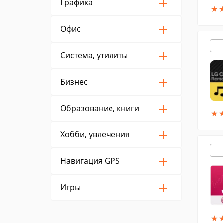
Графика
★
★
Офис
Система, утилиты
Бизнес
Образование, книги
★
★
Хобби, увлечения
Навигация GPS
Игры
★
★