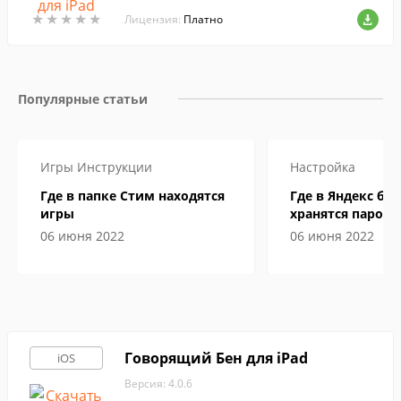
★
★
★
★
★
★
★
★
★
★
Лицензия:
Платно
Популярные статьи
Игры
Инструкции
Настройка
Где в папке Стим находятся
Где в Яндекс бр
игры
хранятся пароли
06 июня 2022
06 июня 2022
Говорящий Бен для iPad
iOS
Версия: 4.0.6