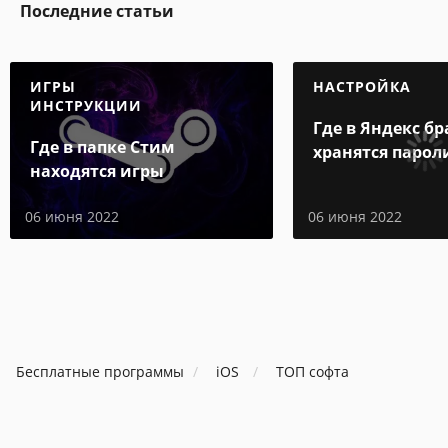
Последние статьи
ИГРЫ
НАСТРОЙКА
ИНСТРУКЦИИ
Где в Яндекс бр
Где в папке Стим
хранятся парол
находятся игры
06 июня 2022
06 июня 2022
Бесплатные программы
iOS
ТОП софта