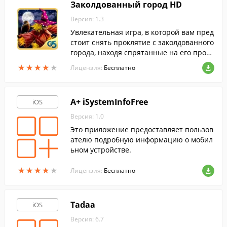
Заколдованный город HD
Версия: 1.3
Увлекательная игра, в которой вам пред
стоит снять проклятие с заколдованного
города, находя спрятанные на его прост
орах волшебные предметы.
★
★
★
★
★
★
★
★
★
★
Лицензия:
Бесплатно
A+ iSystemInfoFree
iOS
Версия: 1.0
Это приложение предоставляет пользов
ателю подробную информацию о мобил
ьном устройстве.
★
★
★
★
★
★
★
★
★
★
Лицензия:
Бесплатно
Tadaa
iOS
Версия: 6.7