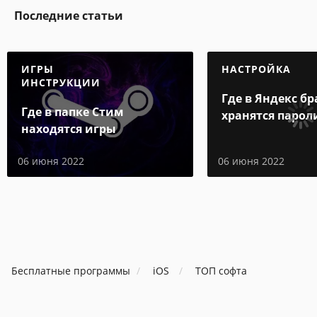
Последние статьи
ИГРЫ
НАСТРОЙКА
ИНСТРУКЦИИ
Где в Яндекс бр
Где в папке Стим
хранятся парол
находятся игры
06 июня 2022
06 июня 2022
Бесплатные программы
iOS
ТОП софта