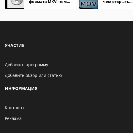
формата MKV: чем
чем открыть,
открыть на Windows
описание,
и macOS
особенности
УЧАСТИЕ
Добавить программу
Добавить обзор или статью
ИНФОРМАЦИЯ
Контакты
Реклама