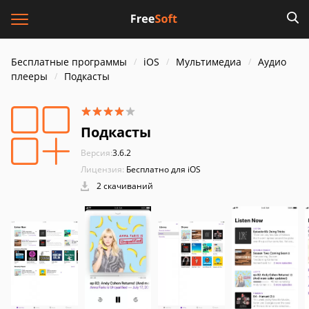
Бесплатные программы
iOS
Мультимедиа
Аудио
плееры
Подкасты
Подкасты
Версия:
3.6.2
Лицензия:
Бесплатно для iOS
2 скачиваний