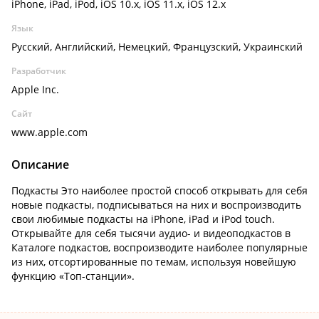
iPhone, iPad, iPod, iOS 10.x, iOS 11.x, iOS 12.x
Язык
Русский, Английский, Немецкий, Французский, Украинский
Разработчик
Apple Inc.
Сайт
www.apple.com
Описание
Подкасты Это наиболее простой способ открывать для себя
новые подкасты, подписываться на них и воспроизводить
свои любимые подкасты на iPhone, iPad и iPod touch.
Открывайте для себя тысячи аудио- и видеоподкастов в
Каталоге подкастов, воспроизводите наиболее популярные
из них, отсортированные по темам, используя новейшую
функцию «Топ-станции».