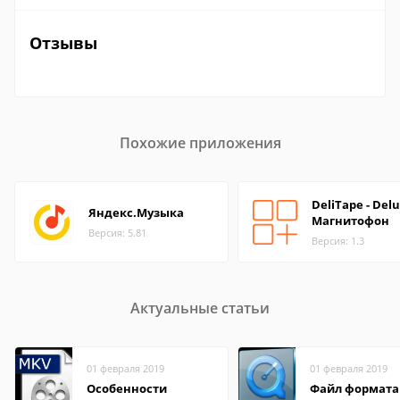
Отзывы
Похожие приложения
DeliTape - Del
Яндекс.Музыка
Магнитофон
Версия: 5.81
Версия: 1.3
Актуальные статьи
01 февраля 2019
01 февраля 2019
Особенности
Файл формата