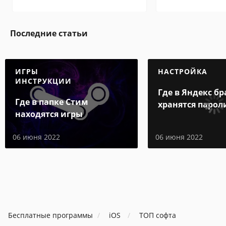
Последние статьи
ИГРЫ
НАСТРОЙКА
ИНСТРУКЦИИ
Где в Яндекс бр
Где в папке Стим
хранятся парол
находятся игры
06 июня 2022
06 июня 2022
Бесплатные программы
iOS
ТОП софта