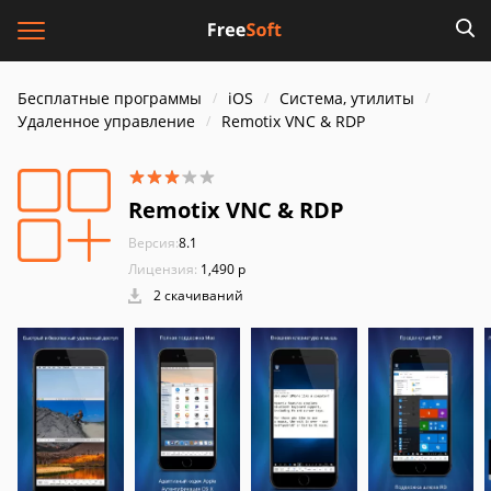
Бесплатные программы
iOS
Система, утилиты
Удаленное управление
Remotix VNC & RDP
Remotix VNC & RDP
Версия:
8.1
Лицензия:
1,490 р
2 скачиваний