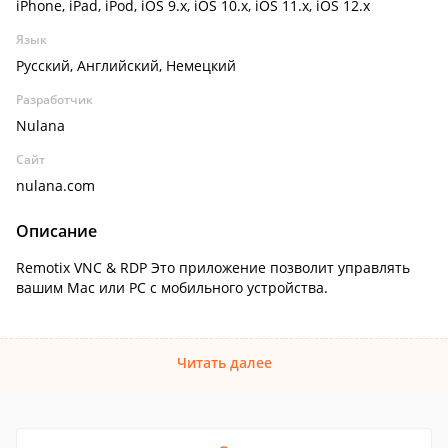
iPhone, iPad, iPod, iOS 9.x, iOS 10.x, iOS 11.x, iOS 12.x
Язык
Русский, Английский, Немецкий
Разработчик
Nulana
Сайт
nulana.com
Описание
Remotix VNC & RDP Это приложение позволит управлять
вашим Mac или PC с мобильного устройства.
Читать далее