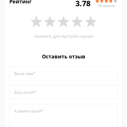
Рейтинг
3.78
18 оценок
Нажмите, для быстрой оценки
Оставить отзыв
Ваше имя*
Ваш email*
Комментарий*