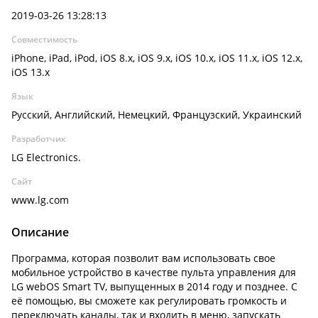
2019-03-26 13:28:13
Совместимость
iPhone, iPad, iPod, iOS 8.x, iOS 9.x, iOS 10.x, iOS 11.x, iOS 12.x,
iOS 13.x
Язык
Русский, Английский, Немецкий, Французский, Украинский
Разработчик
LG Electronics.
Сайт
www.lg.com
Описание
Программа, которая позволит вам использовать свое
мобильное устройство в качестве пульта управления для
LG webOS Smart TV, выпущенных в 2014 году и позднее. С
её помощью, вы сможете как регулировать громкость и
переключать каналы, так и входить в меню, запускать