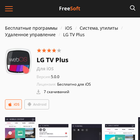
Бесплатные программы
iOS
Система, утилиты
Удаленное управление
LG TV Plus
LG TV Plus
Для iOS
Версия:
5.0.0
Лицензия:
Бесплатно для iOS
7 скачиваний
iOS
Android