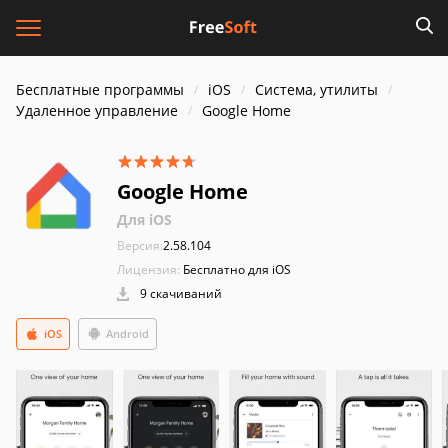
Бесплатные программы
iOS
Система, утилиты
Удаленное управление
Google Home
Google Home
Для iOS
Версия:
2.58.104
Лицензия:
Бесплатно для iOS
9 скачиваний
iOS
Android