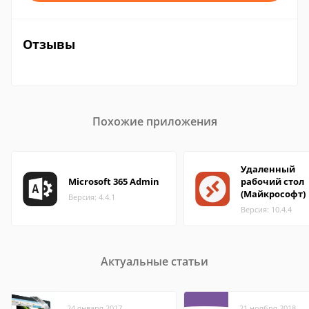
Отзывы
Похожие приложения
Удаленный
Microsoft 365 Admin
рабочий стол
(Майкрософт)
Версия: 4.4.1
Версия: 10.4.4
Актуальные статьи
24 января 2017
21 ноября 2018