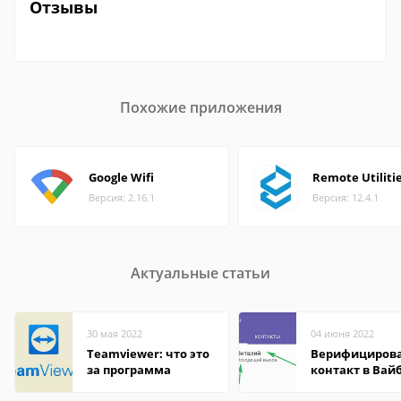
Отзывы
Похожие приложения
Google Wifi
Remote Utiliti
Версия: 2.16.1
Версия: 12.4.1
Актуальные статьи
30 мая 2022
04 июня 2022
Teamviewer: что это
Верифициров
за программа
контакт в Вай
что это значит