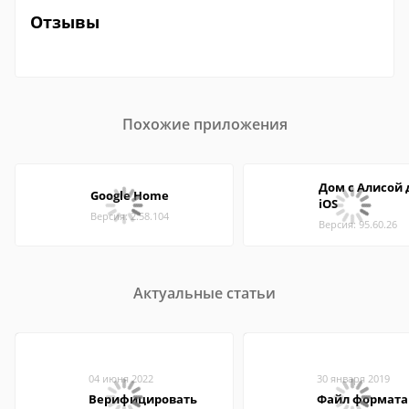
Отзывы
Похожие приложения
Дом с Алисой 
Google Home
iOS
Версия: 2.58.104
Версия: 95.60.26
Актуальные статьи
04 июня 2022
30 января 2019
Верифицировать
Файл формата