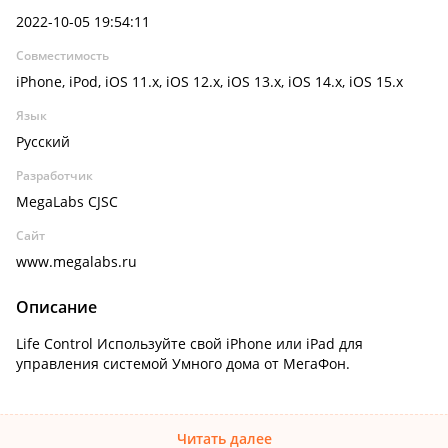
2022-10-05 19:54:11
Совместимость
iPhone, iPod, iOS 11.x, iOS 12.x, iOS 13.x, iOS 14.x, iOS 15.x
Язык
Русский
Разработчик
MegaLabs CJSC
Сайт
www.megalabs.ru
Описание
Life Control Используйте свой iPhone или iPad для
управления системой Умного дома от МегаФон.
Читать далее