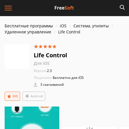
Бесплатные программы
iOS
Система, утилиты
Удаленное управление
Life Control
Life Control
Для iOS
Версия:
2.3
Лицензия:
Бесплатно для iOS
3 скачиваний
iOS
Android