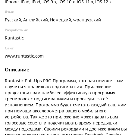
iPhone, iPad, iPod, iOS 9.x, iOS 10.x, iOS 11.x, iOS 12.x
Язык
Русский, Английский, Немецкий, Французский
Разработчик
Runtastic
Сайт
www.runtastic.com
Описание
Runtastic Pull-Ups PRO Программа, которая поможет вам
научиться правильно подтягиваться. Приложение
предоставит вам наиболее эффективную программу
тренировок с подтягиваниями и проследит за её
исполнением. Программа будет считать каждый ваш жим
при помощи акселерометра вашего мобильного
устройства. Так же это приложение может давать вам
голосовые советы и подсчитывать время передышки
между подходами. Своими рекордами и достижениями вы
можете поделиться с друзьями через Facebook, Google+,