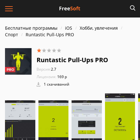
Бесплатные программы
iOS
Хобби, увлечения
Спорт
Runtastic Pull-Ups PRO
Runtastic Pull-Ups PRO
Версия:
2.7
Лицензия:
169 р
1 скачиваний