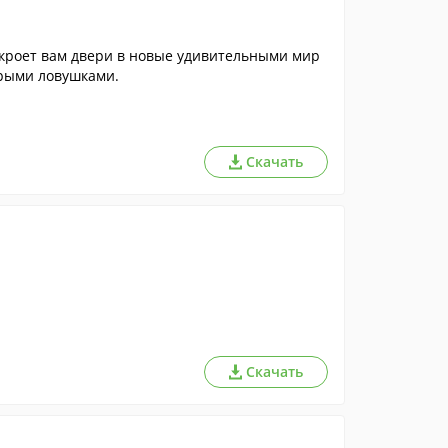
кроет вам двери в новые удивительными мир
трыми ловушками.
Скачать
Скачать