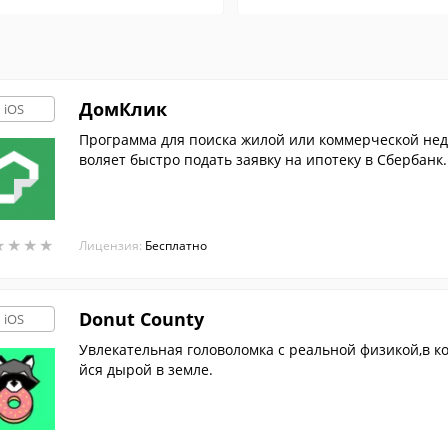
ДомКлик
iOS
Программа для поиска жилой или коммерческой нед
воляет быстро подать заявку на ипотеку в Сбербанк.
★
★
★
★
★
★
★
★
Лицензия:
Бесплатно
Donut County
iOS
Увлекательная головоломка с реальной физикой,в 
йся дырой в земле.