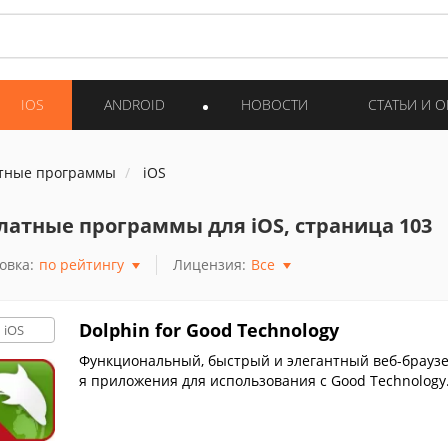
IOS
ANDROID
НОВОСТИ
СТАТЬИ И 
тные программы
iOS
латные программы для iOS, страница 103
овка:
по рейтингу
Лицензия:
Все
Dolphin for Good Technology
iOS
Функциональный, быстрый и элегантный веб-браузер
я приложения для использования c Good Technology