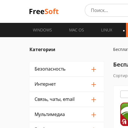
WINDOWS
MAC OS
LINUX
Категории
Беспла
Бесп
Безопасность
Сортир
Интернет
Связь, чаты, email
Мультимедиа