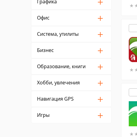
Графика
★
★
Офис
Система, утилиты
Бизнес
Образование, книги
★
★
Хобби, увлечения
Навигация GPS
Игры
★
★