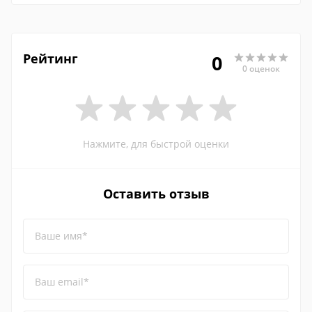
Рейтинг
0
0 оценок
Нажмите, для быстрой оценки
Оставить отзыв
Ваше имя*
Ваш email*