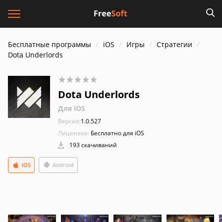
Бесплатные программы
iOS
Игры
Стратегии
Dota Underlords
Dota Underlords
Для iOS
Версия:
1.0.527
Лицензия:
Бесплатно для iOS
193 скачиваний
iOS
Android