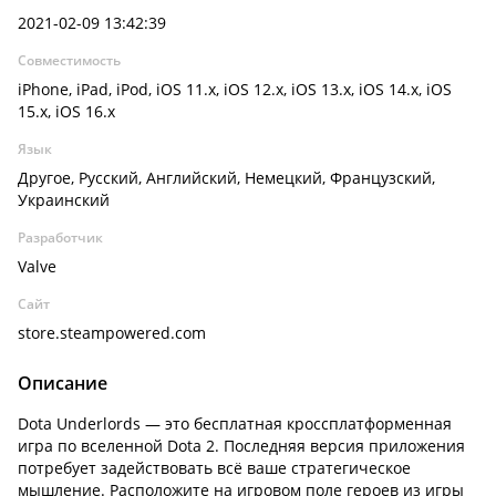
2021-02-09 13:42:39
Совместимость
iPhone, iPad, iPod, iOS 11.x, iOS 12.x, iOS 13.x, iOS 14.x, iOS
15.x, iOS 16.x
Язык
Другое, Русский, Английский, Немецкий, Французский,
Украинский
Разработчик
Valve
Сайт
store.steampowered.com
Описание
Dota Underlords — это бесплатная кроссплатформенная
игра по вселенной Dota 2. Последняя версия приложения
потребует задействовать всё ваше стратегическое
мышление. Расположите на игровом поле героев из игры