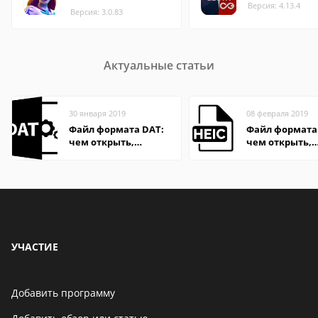
Версия: 4.13.4
Версия: 3.0.83
Актуальные статьи
30 января 2019
08 февраля 2019
Файл формата DAT:
Файл формата 
чем открыть,
чем открыть,
описание,
описание,
особенности
особенности
УЧАСТИЕ
Добавить программу