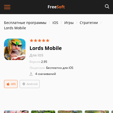
Бесплатные программы
iOS
Игры
Стратегии
Lords Mobile
Lords Mobile
Для iOS
Версия:
2.95
Лицензия:
Бесплатно для iOS
4 скачиваний
iOS
Android