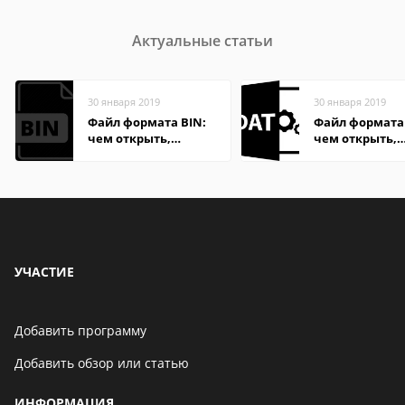
Актуальные статьи
30 января 2019
30 января 2019
Файл формата BIN:
Файл формата
чем открыть,
чем открыть,
описание,
описание,
особенности
особенности
УЧАСТИЕ
Добавить программу
Добавить обзор или статью
ИНФОРМАЦИЯ