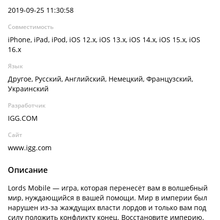
2019-09-25 11:30:58
Совместимость
iPhone, iPad, iPod, iOS 12.x, iOS 13.x, iOS 14.x, iOS 15.x, iOS
16.x
Язык
Другое, Русский, Английский, Немецкий, Французский,
Украинский
Разработчик
IGG.COM
Сайт
www.igg.com
Описание
Lords Mobile — игра, которая перенесёт вам в волшебный
мир, нуждающийся в вашей помощи. Мир в империи был
нарушен из-за жаждущих власти лордов и только вам под
силу положить конфликту конец. Восстановите империю,