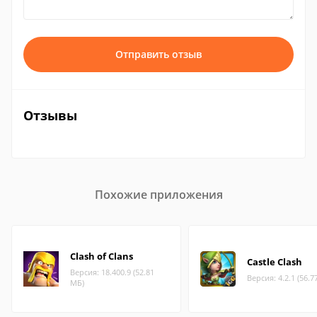
Отправить отзыв
Отзывы
Похожие приложения
Clash of Clans
Castle Clash
Версия: 18.400.9 (52.81
Версия: 4.2.1 (56.7
МБ)