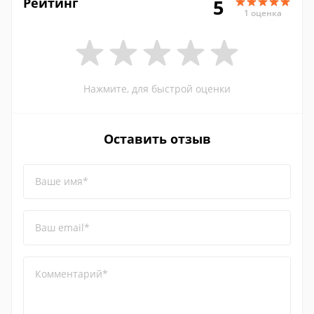
Рейтинг
5
1 оценка
Нажмите, для быстрой оценки
Оставить отзыв
Ваше имя*
Ваш email*
Комментарий*