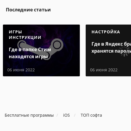
Последние статьи
ИГРЫ
НАСТРОЙКА
ИНСТРУКЦИИ
Где в Яндекс бр
Где в папке Стим
хранятся парол
находятся игры
06 июня 2022
06 июня 2022
Бесплатные программы
iOS
ТОП софта