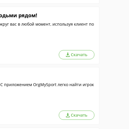
людьми рядом!
руг вас в любой момент, используя клиент по
Скачать
С приложением OrgMySport легко найти игрок
Скачать