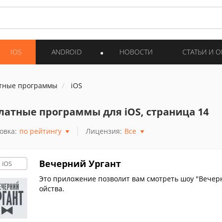
IOS
ANDROID
НОВОСТИ
СТАТЬИ И 
тные программы
iOS
латные программы для iOS, страница 14
овка:
по рейтингу
Лицензия:
Все
Вечерний Ургант
iOS
Это приложение позволит вам смотреть шоу "Вечерн
ойства.