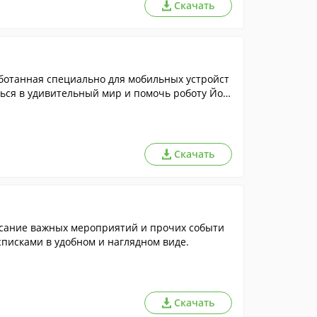
Скачать
ботанная специально для мобильных устройст
ться в удивительный мир и помочь роботу Йоз
Скачать
исание важных мероприятий и прочих событи
списками в удобном и наглядном виде.
Скачать