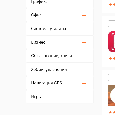
Графика
★
★
Офис
Система, утилиты
Бизнес
Образование, книги
★
★
Хобби, увлечения
Навигация GPS
Игры
★
★