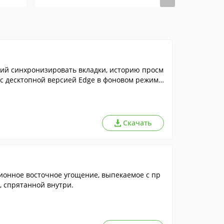
щий синхронизировать вкладки, историю просм
 с десктопной версией Edge в фоновом режим
Скачать
ционное восточное угощение, выпекаемое с пр
, спрятанной внутри.