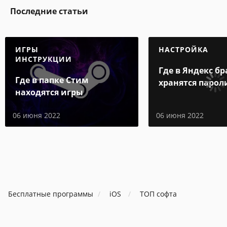
Последние статьи
ИГРЫ
НАСТРОЙКА
ИНСТРУКЦИИ
Где в Яндекс бр
Где в папке Стим
хранятся парол
находятся игры
06 июня 2022
06 июня 2022
Бесплатные программы
iOS
ТОП софта