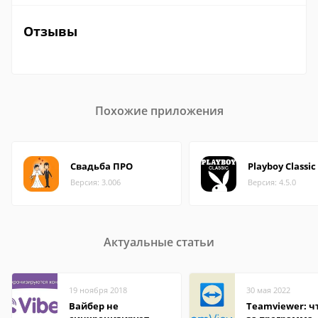
Отзывы
Похожие приложения
Свадьба ПРО
Playboy Classic
Версия: 3.006
Версия: 4.5.0
Актуальные статьи
19 ноября 2018
30 мая 2022
Вайбер не
Teamviewer: чт