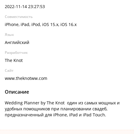
2022-11-14 23:27:53
Совместимость
iPhone, iPad, iPod, iOS 15.x, iOS 16.x
Язык
Английский
Разработчик
The Knot
Сайт
www.theknotww.com
Описание
Wedding Planner by The Knot один из самых мощных и
удобных помощников при планировании свадеб,
предназначенный для iPhone, iPad и iPad Touch.