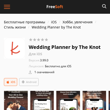
Бесплатные программы
iOS
Хобби, увлечения
Стиль жизни
Wedding Planner by The Knot
Wedding Planner by The Knot
Для iOS
Версия:
3.99.0
Лицензия:
Бесплатно для iOS
1 скачиваний
iOS
Android