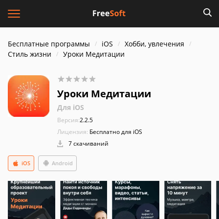
Бесплатные программы
iOS
Хобби, увлечения
Стиль жизни
Уроки Медитации
Уроки Медитации
Для iOS
Версия:
2.2.5
Лицензия:
Бесплатно для iOS
7 скачиваний
iOS
Android