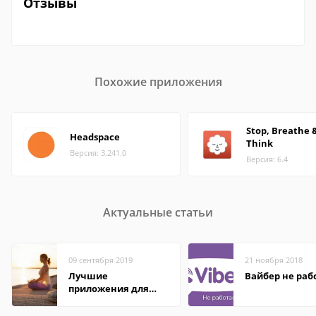
Отзывы
Похожие приложения
Stop, Breathe 
Headspace
Think
Версия: 3.241.0
Версия: 6.4
Актуальные статьи
09 сентября 2019
21 ноября 2018
Лучшие
Вайбер не раб
приложения для
медитации