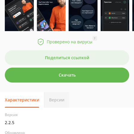
?
Проверено на вирусы
Поделиться ссылкой
Скачать
Характеристики
Версии
Версия
2.2.5
Обновлено